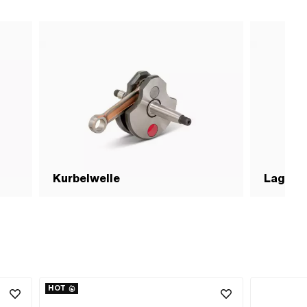
Kurbelwelle
Lager
HOT