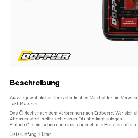
Beschreibung
Aussergewöhnliches teilsynthetisches Mischöl für die Verwend
Takt-Motoren.
Das Öl riecht nach dem Verbrennen nach Erdbeere. Wer sich 
Abgases stört, sollte sich dieses Öl unbedingt zulegen.
Einfach Öl beimischen und einen angenehmen Erdbeerduft in der
Lieferumfang: 1 Liter