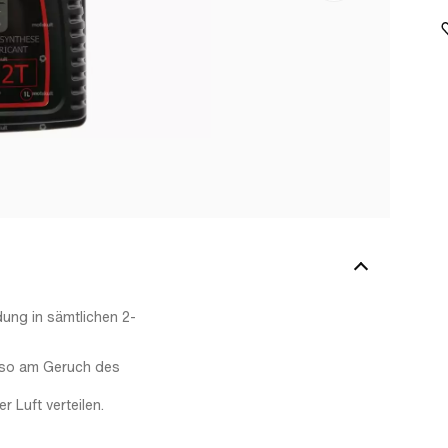
ung in sämtlichen 2-
also am Geruch des
 Luft verteilen.