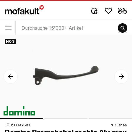
NOS
FÜR:
PIAGGIO
23549