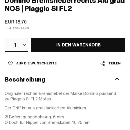
Domino Bremshebel rechts Alu grau
NOS | Piaggio SI FL2
EUR 18,70
Inkl. 20% MwSt.
1
IN DEN WARENKORB
AUF DIE WUNSCHLISTE
TEILEN
Beschreibung
Originaler rechter Bremshebel der Marke Domino passend
zu Piaggio SI FL2 Mofas.
Der Griff ist aus grau lackiertem Aluminium.
Ø Befestigungsbohrung: 6 mm
Ø Loch für Nippel von Bremskabel: 10.25 mm