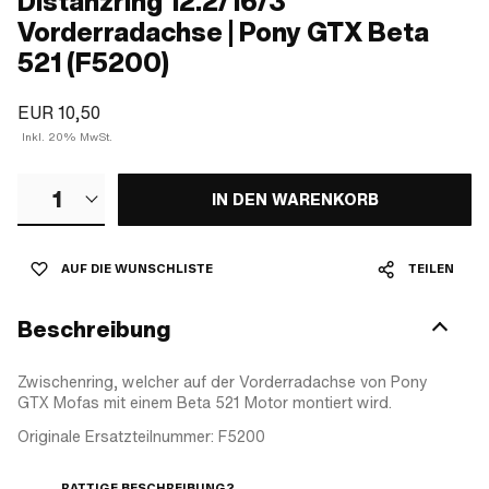
Distanzring 12.2/16/3
Vorderradachse | Pony GTX Beta
521 (F5200)
EUR 10,50
Inkl. 20% MwSt.
1
IN DEN WARENKORB
AUF DIE WUNSCHLISTE
TEILEN
Beschreibung
Zwischenring, welcher auf der Vorderradachse von Pony
GTX Mofas mit einem Beta 521 Motor montiert wird.
Originale Ersatzteilnummer: F5200
RATTIGE BESCHREIBUNG?