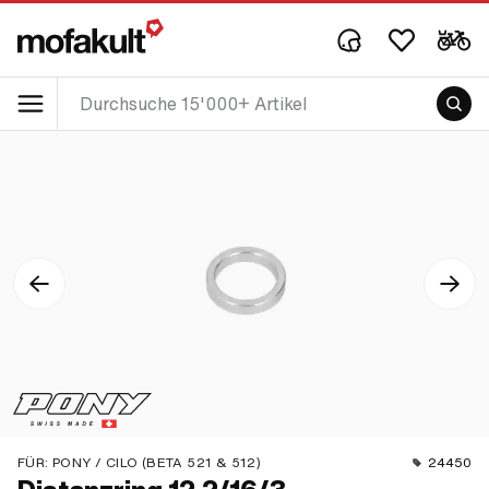
FÜR:
PONY / CILO (BETA 521 & 512)
24450