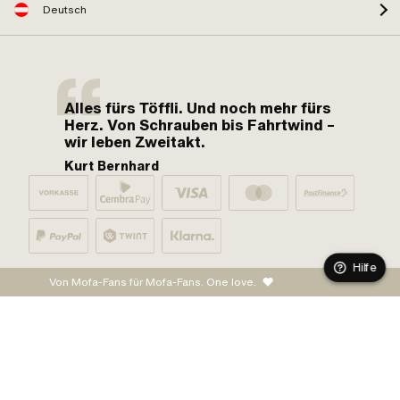
Deutsch
Alles fürs Töffli. Und noch mehr fürs
Herz. Von Schrauben bis Fahrtwind –
wir leben Zweitakt.
Kurt Bernhard
Hilfe
Von Mofa-Fans für Mofa-Fans. One love.