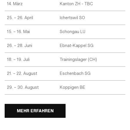
14. März
Kanton ZH - TBC
25. – 26. April
Ichertswil SO
15. – 16. Mai
Schongau LU
26. – 28. Juni
Ebnat-Kappel SG
18. – 19. Juli
Trainingslager (CH)
21. – 22. August
Eschenbach SG
29. – 30. August
Koppigen BE
MEHR ERFAHREN