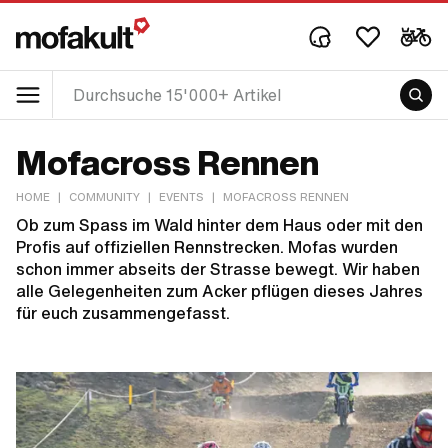
Mofacross Rennen
HOME
|
COMMUNITY
|
EVENTS
|
MOFACROSS RENNEN
Ob zum Spass im Wald hinter dem Haus oder mit den
Profis auf offiziellen Rennstrecken. Mofas wurden
schon immer abseits der Strasse bewegt. Wir haben
alle Gelegenheiten zum Acker pflügen dieses Jahres
für euch zusammengefasst.