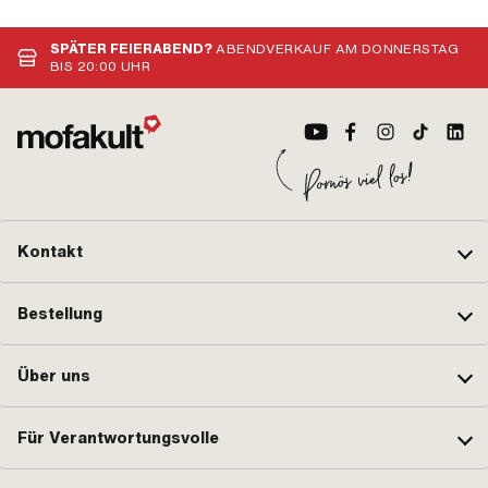
Rennen oder etwas ganz anderes planst – wir sind immer für
coole Projekte zu haben!
SPÄTER FEIERABEND?
ABENDVERKAUF AM DONNERSTAG
BIS 20:00 UHR
Kontakt
Bestellung
Über uns
Für Verantwortungsvolle