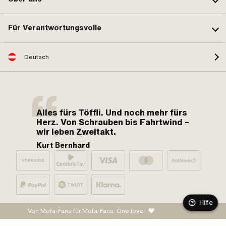
Für Verantwortungsvolle
Deutsch
Alles fürs Töffli. Und noch mehr fürs
Herz. Von Schrauben bis Fahrtwind –
wir leben Zweitakt.
Kurt Bernhard
Hilfe
Von Mofa-Fans für Mofa-Fans. One love.