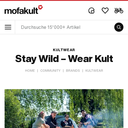
KULTWEAR
Stay Wild – Wear Kult
HOME
|
COMMUNITY
|
BRANDS
|
KULTWEAR