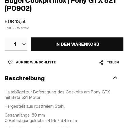
Bügel Cockpit Inox | Pony GTX 521
(P0902)
EUR 13,50
Inkl. 20% MwSt.
1
IN DEN WARENKORB
AUF DIE WUNSCHLISTE
TEILEN
Beschreibung
Haltebügel zur Befestigung des Cockpits am Pony GTX
mit Beta 521 Motor:
Hergestellt aus rostfreiem Stahl.
Gesamtlänge: 80 mm
Ø Befestigungslöcher: 4.95 / 8.45 mm