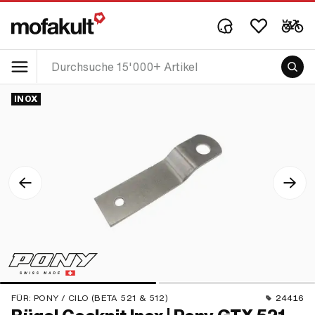
INOX
FÜR:
PONY / CILO (BETA 521 & 512)
24416