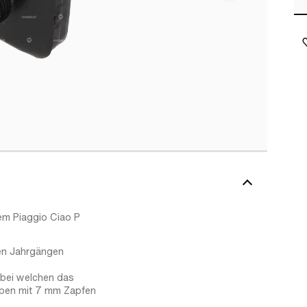
nem Piaggio Ciao P
en Jahrgängen
 bei welchen das
ppen mit 7 mm Zapfen