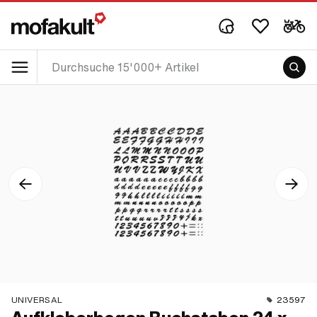
UNIVERSAL
23597