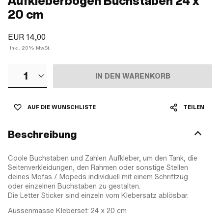
Aufkleberbogen Buchstaben 24 x
20 cm
EUR 14,00
Inkl. 20% MwSt.
1
IN DEN WARENKORB
AUF DIE WUNSCHLISTE
TEILEN
Beschreibung
Coole Buchstaben und Zahlen Aufkleber, um den Tank, die
Seitenverkleidungen, den Rahmen oder sonstige Stellen
deines Mofas / Mopeds individuell mit einem Schriftzug
oder einzelnen Buchstaben zu gestalten.
Die Letter Sticker sind einzeln vom Klebersatz ablösbar.
Aussenmasse Kleberset: 24 x 20 cm