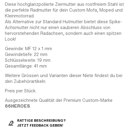
Diese hochglanzpolierte Ziermutter aus rostfreiem Stahl ist
die perfekte Radmutter für dein Custom Mofa, Moped und
Kleinmotorrad.
Als Alternative zur Standard Hutmutter bietet diese Spike-
Achsmutter nicht nur einen sauberen Abschluss von
hervorstehenden Radachsen, sondern auch einen spitzen
Look!
Gewinde: MF 12 x 1 mm
Gewindetiefe: 22 mm
Schlüsselweite: 19 mm
Gesamtlänge: 41 mm
Weitere Grössen und Varianten dieser Niete findest du bei
den Zubehörartikeln.
Preis per Stück.
Ausgezeichnete Qualität der Premium Custom-Marke
66HEROES
.
RATTIGE BESCHREIBUNG?
JETZT FEEDBACK GEBEN!