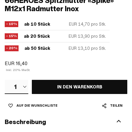
66HEROES Spitzmutter «Spike»
M12x1 Radmutter Inox
ab 10 Stück
EUR 14,70
pro Stk.
− 10%
ab 20 Stück
EUR 13,90
pro Stk.
− 15%
ab 50 Stück
EUR 13,10
pro Stk.
− 20%
EUR 16,40
Inkl. 20% MwSt.
1
IN DEN WARENKORB
AUF DIE WUNSCHLISTE
TEILEN
Beschreibung