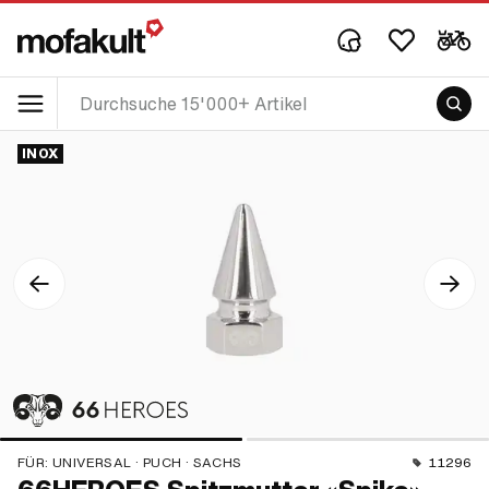
INOX
FÜR:
UNIVERSAL · PUCH · SACHS
11296