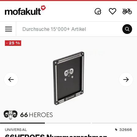
- 25 %
UNIVERSAL
32668