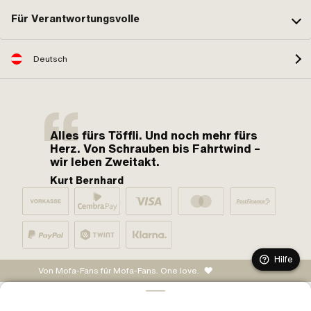
Für Verantwortungsvolle
Deutsch
Alles fürs Töffli. Und noch mehr fürs
Herz. Von Schrauben bis Fahrtwind –
wir leben Zweitakt.
Kurt Bernhard
Hilfe
Von Mofa-Fans für Mofa-Fans. One love.