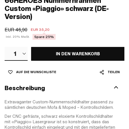
66HEROES Nummernrahmen
Custom «Piaggio» schwarz (DE-
Version)
EUR 46,90
EUR 35,20
Spare 25%
Inkl. 20% MwSt.
1
IN DEN WARENKORB
AUF DIE WUNSCHLISTE
TEILEN
Beschreibung
Extravaganter Custom-Nummernschildhalter passend zu
sämtlichen deutschen Mofa & Moped – Kontrollschildern.
Der CNC gefräste, schwarz eloxierte Kontrollschildhalter
mit «Piaggio» Lasergravur ist so konstruiert, dass das
Kontrollschild einfach eingelegt und mit den mitgelieferten