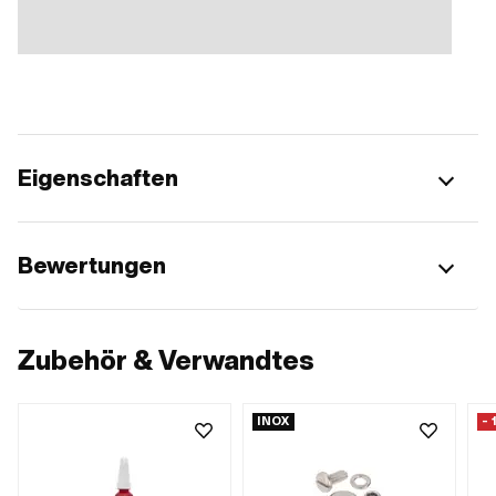
Eigenschaften
Bewertungen
Zubehör & Verwandtes
INOX
- 