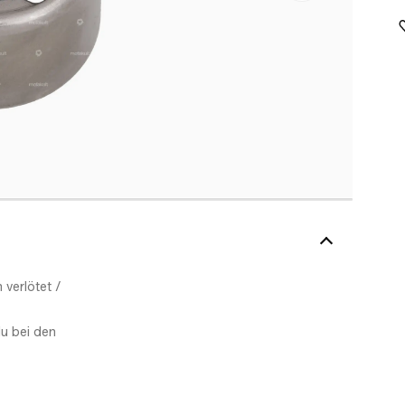
verlötet /
u bei den