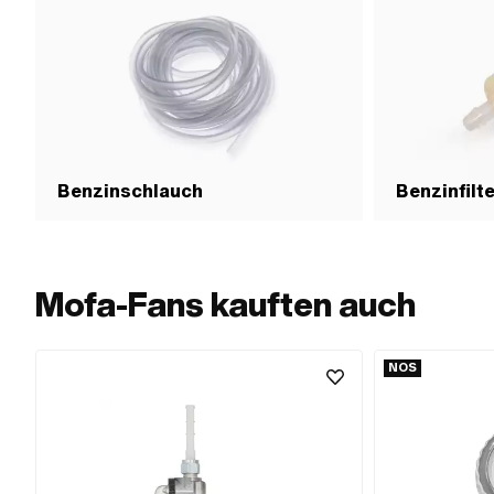
Benzinschlauch
Benzinfilt
Mofa-Fans kauften auch
NOS