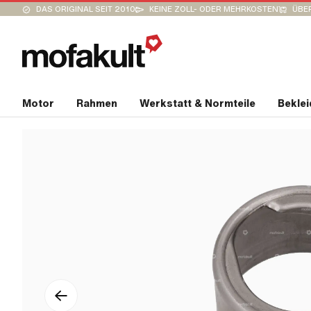
DAS ORIGINAL SEIT 2010
KEINE ZOLL- ODER MEHRKOSTEN
ÜBER
Motor
Rahmen
Werkstatt & Normteile
Bekle