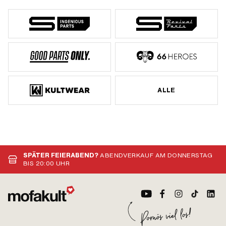
ALLE
SPÄTER FEIERABEND?
ABENDVERKAUF AM DONNERSTAG
BIS 20:00 UHR