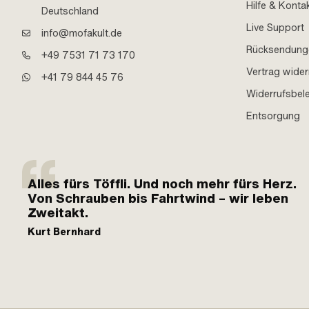
Hilfe & Konta
Deutschland
Live Support
info@mofakult.de
Rücksendung
+49 7531 71 73 170
Vertrag wider
+41 79 844 45 76
Widerrufsbel
Entsorgung
Alles fürs Töffli. Und noch mehr fürs Herz.
Von Schrauben bis Fahrtwind – wir leben
Zweitakt.
Kurt Bernhard