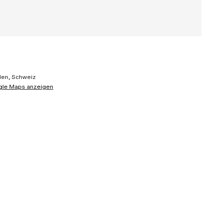
den, Schweiz
gle Maps anzeigen