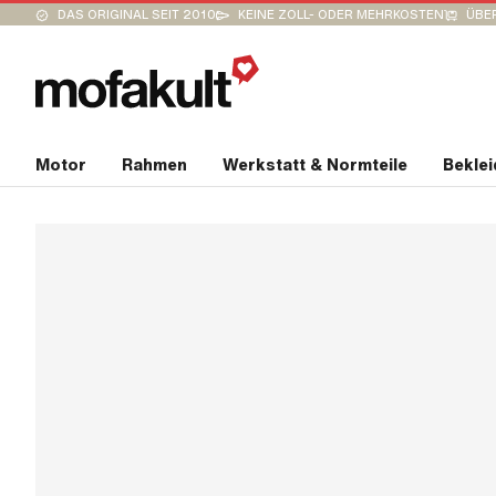
DAS ORIGINAL SEIT 2010
KEINE ZOLL- ODER MEHRKOSTEN
ÜBER
Motor
Rahmen
Werkstatt & Normteile
Bekle