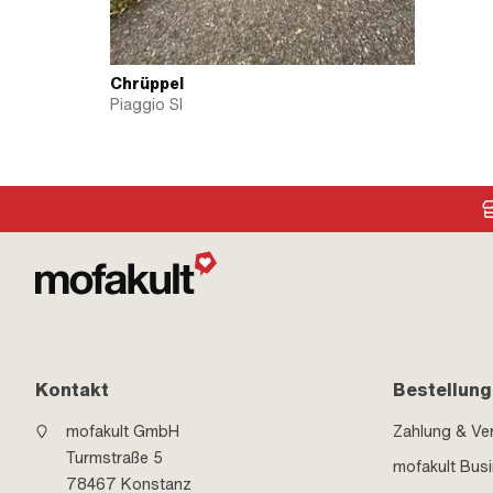
Chrüppel
Piaggio SI
Kontakt
Bestellung
mofakult GmbH
Zahlung & Ve
Turmstraße 5
mofakult Bus
78467 Konstanz