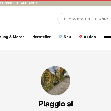
 15’000 TEILE AUF LAGER
idung & Merch
Hersteller
Neu
Aktion
Piaggio si