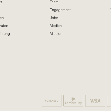
kt
Team
Engagement
en
Jobs
rufen
Medien
ehrung
Mission