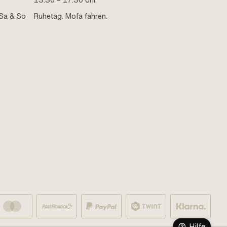
13:30 – 17:30 Uhr
Sa & So
Ruhetag. Mofa fahren.
Hilfe