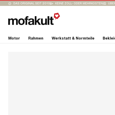
DAS ORIGINAL SEIT 2010
KEINE ZOLL- ODER MEHRKOSTEN
ÜBER
Motor
Rahmen
Werkstatt & Normteile
Bekle