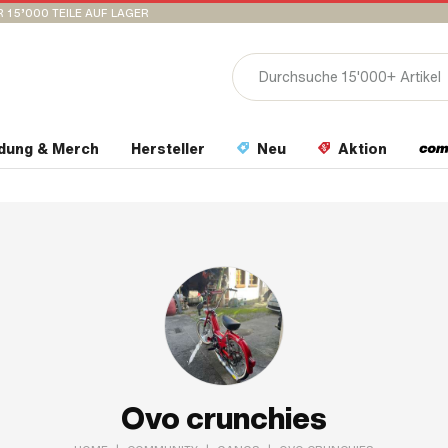
 15’000 TEILE AUF LAGER
idung & Merch
Hersteller
Neu
Aktion
Ovo crunchies