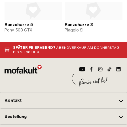
Ranzcharre 5
Ranzcharre 3
Pony 503 GTX
Piaggio SI
SPÄTER FEIERABEND?
ABENDVERKAUF AM DONNERSTAG
BIS 20:00 UHR
Kontakt
Bestellung