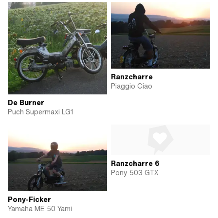
Ranzcharre
Piaggio Ciao
De Burner
Puch Supermaxi LG1
Ranzcharre 6
Pony 503 GTX
Pony-Ficker
Yamaha ME 50 Yami