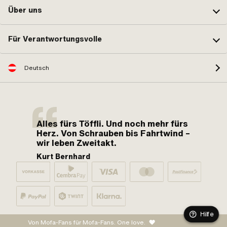
Über uns
Für Verantwortungsvolle
Deutsch
Alles fürs Töffli. Und noch mehr fürs
Herz. Von Schrauben bis Fahrtwind –
wir leben Zweitakt.
Kurt Bernhard
Hilfe
Von Mofa-Fans für Mofa-Fans. One love.