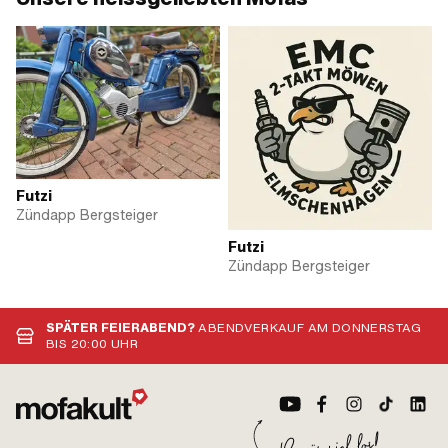
Futzi
Zündapp Bergsteiger
Futzi
Zündapp Bergsteiger
SPÄTER FEIERABEND?
ABENDVERKAUF AM DONNERSTAG
BIS 20:00 UHR